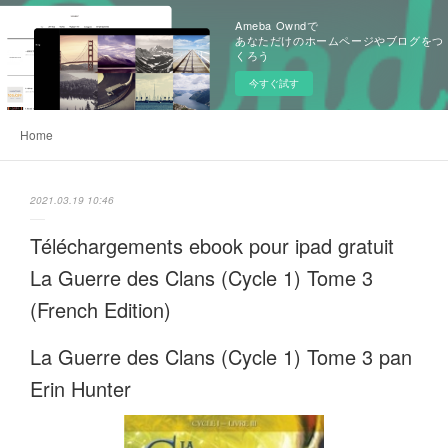
Ameba Owndで
あなただけのホームページやブログをつ
くろう
今すぐ試す
Home
2021.03.19 10:46
Téléchargements ebook pour ipad gratuit
La Guerre des Clans (Cycle 1) Tome 3
(French Edition)
La Guerre des Clans (Cycle 1) Tome 3 pan
Erin Hunter