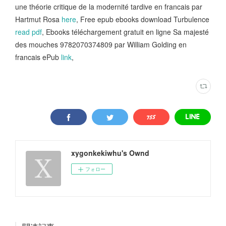
une théorie critique de la modernité tardive en francais par
Hartmut Rosa
here
, Free epub ebooks download Turbulence
read pdf
, Ebooks téléchargement gratuit en ligne Sa majesté
des mouches 9782070374809 par William Golding en
francais ePub
link
,
xygonkekiwhu's Ownd
フォロー